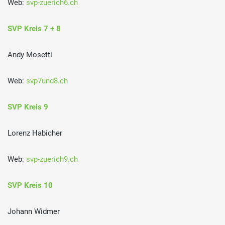
Web:
svp-zuerich6.ch
SVP Kreis 7 + 8
Andy Mosetti
Web:
svp7und8.ch
SVP Kreis 9
Lorenz Habicher
Web:
svp-zuerich9.ch
SVP Kreis 10
Johann Widmer