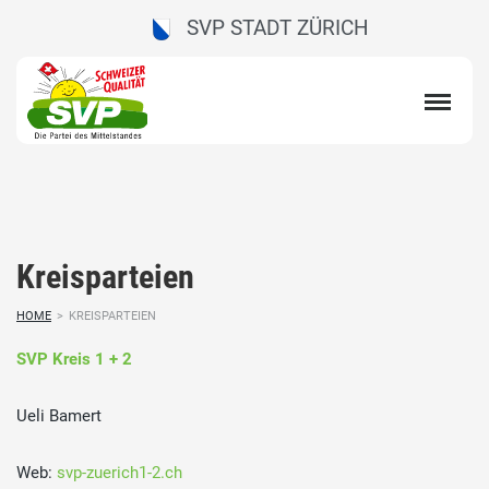
SVP STADT ZÜRICH
Kreisparteien
HOME
>
KREISPARTEIEN
SVP Kreis 1 + 2
Ueli Bamert
Web:
svp-zuerich1-2.ch